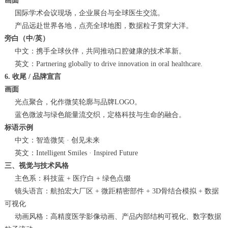
画面
国际学术会议现场，企业展台与全球医生交流。
产品远赴世界各地，点亮全球地图，数据粒子贯穿大洋。
旁白（中/英）
中文：携手全球伙伴，共同推动口腔健康的技术革新。
英文：Partnering globally to drive innovation in oral healthcare.
6. 收尾 / 品牌宣言
画面
光点聚合，化作微笑轮廓与品牌LOGO。
蓝色微波与绿色能量流交织，定格科技与生命的融合。
标语示例
中文：智造微笑 · 创见未来
英文：Intelligent Smiles · Inspired Future
三、视觉与技术风格
主色系：科技蓝 + 医疗白 + 绿色点缀
镜头语言：航拍宏大厂区 + 微距精密部件 + 3D骨结合模拟 + 数据
可视化
动画风格：高精度医学影像动画、产品内部结构可视化、数字数据