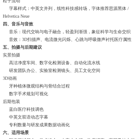
粒子流动
字幕样式：中英文并列，线性科技感转场，字体推荐思源黑体 /
Helvetica Neue
四、音乐与音效
音乐：现代交响与电子融合，轻盈到渐强，象征科学与生命交织
音效：3D扫描声、电流微光闪烁、心跳与呼吸微声衬托医疗属性
五、拍摄与后期建议
实景拍摄
高洁净度车间、数字化检测设备、自动化流水线
研发团队办公、实验室检测镜头、员工文化空间
3D动画
牙种植体微观结构与骨结合过程
数字手术规划可视化
后期包装
蓝白医疗科技调色
中英文双语动态字幕
专利数量与研发成果数据动画化
六、适用场景