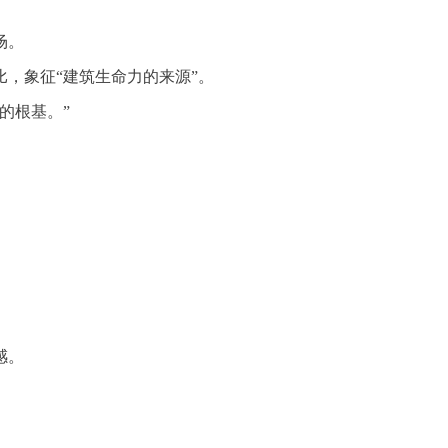
场。
，象征“建筑生命力的来源”。
的根基。”
感。