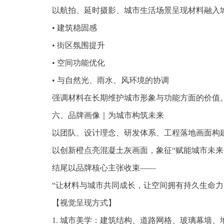
以航拍、延时摄影、城市生活场景呈现材料融入
• 建筑稳固感
• 街区氛围提升
• 空间功能优化
• 与自然光、雨水、风环境的协调
强调材料在长期维护城市形象与功能方面的价值
六、品牌画像｜为城市构筑未来
以团队、设计理念、研发体系、工程落地画面构
以创新橙点亮混凝土灰画面，象征“赋能城市未来
结尾以品牌核心主张收束——
“让材料与城市共同成长，让空间拥有持久生命力
【视觉呈现方式】
1. 城市美学：建筑结构、道路网格、玻璃幕墙、