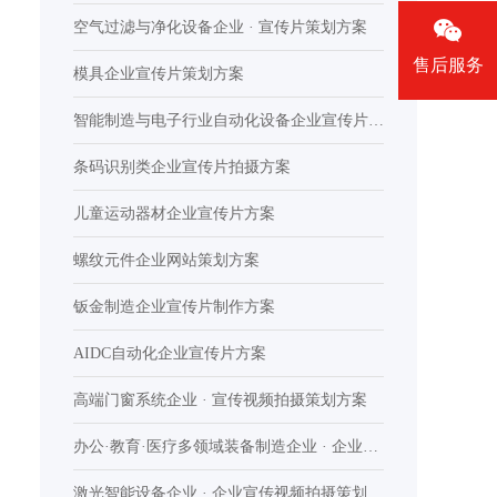
擎
空气过滤与净化设备企业 · 宣传片策划方案
售后服务
模具企业宣传片策划方案
智能制造与电子行业自动化设备企业宣传片制
作
条码识别类企业宣传片拍摄方案
儿童运动器材企业宣传片方案
螺纹元件企业网站策划方案
钣金制造企业宣传片制作方案
AIDC自动化企业宣传片方案
高端门窗系统企业 · 宣传视频拍摄策划方案
办公·教育·医疗多领域装备制造企业 · 企业宣
传片策划方案
激光智能设备企业 · 企业宣传视频拍摄策划方