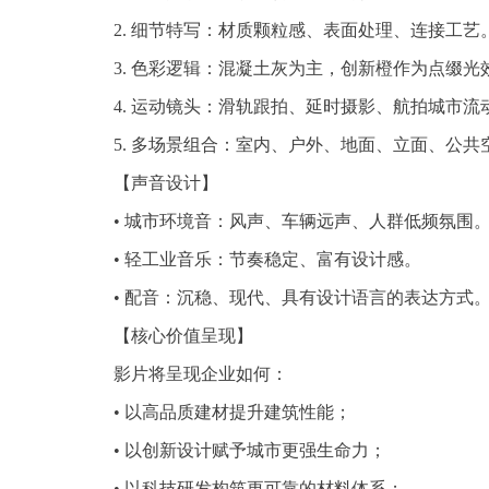
2. 细节特写：材质颗粒感、表面处理、连接工艺
3. 色彩逻辑：混凝土灰为主，创新橙作为点缀光
4. 运动镜头：滑轨跟拍、延时摄影、航拍城市流
5. 多场景组合：室内、户外、地面、立面、公共
【声音设计】
• 城市环境音：风声、车辆远声、人群低频氛围
• 轻工业音乐：节奏稳定、富有设计感。
• 配音：沉稳、现代、具有设计语言的表达方式
【核心价值呈现】
影片将呈现企业如何：
• 以高品质建材提升建筑性能；
• 以创新设计赋予城市更强生命力；
• 以科技研发构筑更可靠的材料体系；