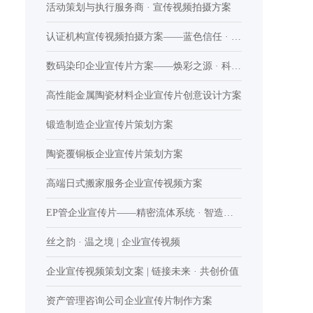
案
活动策划与执行服务商 · 宣传视频拍摄方案
认证机构宣传视频拍摄方案——蓝色信任 · 专
业之境
数码染印企业宣传片方案——焕彩之源 · 科技
染印
高性能金属陶瓷材料企业宣传片创意设计方案
锻造制造企业宣传片策划方案
陶瓷覆铜板企业宣传片策划方案
高端日式搬家服务企业宣传视频方案
EP管企业宣传片——精密流体系统 · 智造之
境
丝之韵 · 温之境 | 企业宣传视频
企业宣传视频策划文案 | 链接未来 · 共创价值
资产管理咨询公司企业宣传片制作方案