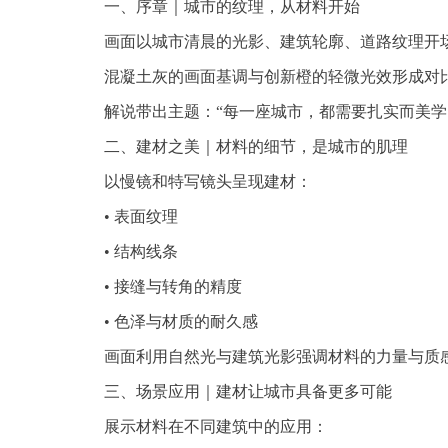
一、序章｜城市的纹理，从材料开始
画面以城市清晨的光影、建筑轮廓、道路纹理开
混凝土灰的画面基调与创新橙的轻微光效形成对比
解说带出主题：“每一座城市，都需要扎实而美学
二、建材之美｜材料的细节，是城市的肌理
以慢镜和特写镜头呈现建材：
• 表面纹理
• 结构线条
• 接缝与转角的精度
• 色泽与材质的耐久感
画面利用自然光与建筑光影强调材料的力量与质
三、场景应用｜建材让城市具备更多可能
展示材料在不同建筑中的应用：