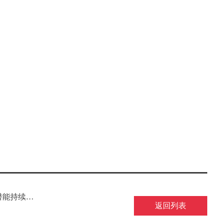
潜能持续迸
返回列表