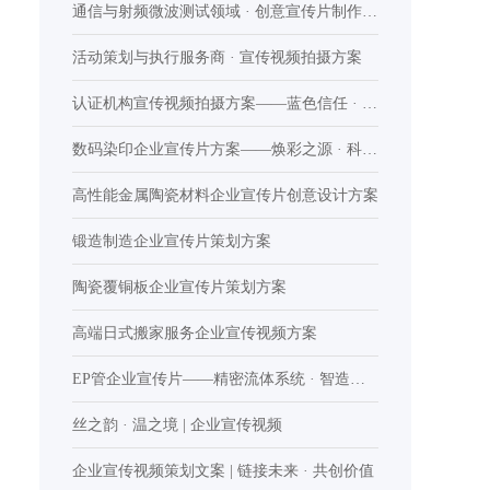
通信与射频微波测试领域 · 创意宣传片制作文
案
活动策划与执行服务商 · 宣传视频拍摄方案
认证机构宣传视频拍摄方案——蓝色信任 · 专
业之境
数码染印企业宣传片方案——焕彩之源 · 科技
染印
高性能金属陶瓷材料企业宣传片创意设计方案
锻造制造企业宣传片策划方案
陶瓷覆铜板企业宣传片策划方案
高端日式搬家服务企业宣传视频方案
EP管企业宣传片——精密流体系统 · 智造之
境
丝之韵 · 温之境 | 企业宣传视频
企业宣传视频策划文案 | 链接未来 · 共创价值