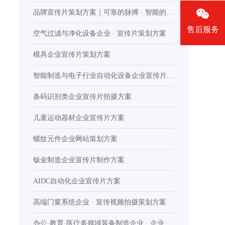
控
品牌宣传片策划方案｜可靠的脉搏 · 智能的引
售后服务
擎
空气过滤与净化设备企业 · 宣传片策划方案
模具企业宣传片策划方案
智能制造与电子行业自动化设备企业宣传片制
作
条码识别类企业宣传片拍摄方案
儿童运动器材企业宣传片方案
螺纹元件企业网站策划方案
钣金制造企业宣传片制作方案
AIDC自动化企业宣传片方案
高端门窗系统企业 · 宣传视频拍摄策划方案
办公·教育·医疗多领域装备制造企业 · 企业宣