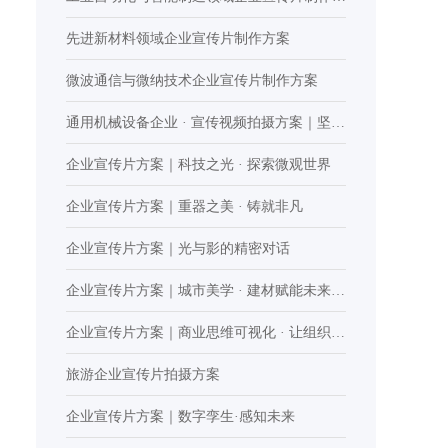
案
先进新材料领域企业宣传片制作方案
微波通信与微纳技术企业宣传片制作方案
通用机械设备企业 · 宣传视频拍摄方案｜坚实
力量
企业宣传片方案｜科技之光 · 探索微观世界
企业宣传片方案｜重器之美 · 铸就非凡
企业宣传片方案｜光与影的精密对话
企业宣传片方案｜城市美学 · 建材赋能未来空
间
企业宣传片方案｜商业思维可视化 · 让组织潜
能持续迸发
旅游企业宣传片拍摄方案
企业宣传片方案｜数字孪生·感知未来