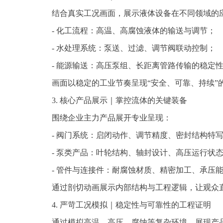
结合真实工况画面，展示液体设备在不同领域的
- 化工流程：高温、高腐蚀液体的输送与调节；
- 水处理系统：泵送、过滤、调节阀联动控制；
- 能源输送：高压泵组、长距离管路传输的稳定性
画面以稳定的工业节奏呈现“安全、可靠、持续”
3. 核心产品展示｜掌控流体的关键装备
围绕企业主力产品展开专业呈现：
- 阀门系统：启闭动作、调节精度、密封结构特
- 泵类产品：叶轮结构、轴封设计、高压运行状
- 管件与连接件：耐腐蚀材质、精密加工、承压
通过剖切动画展示内部结构与工程逻辑，让观众直
4. 严苛工况模拟｜稳定性与可靠性的工程证明
通过模拟高温、高压、腐蚀等复杂环境，展现产品