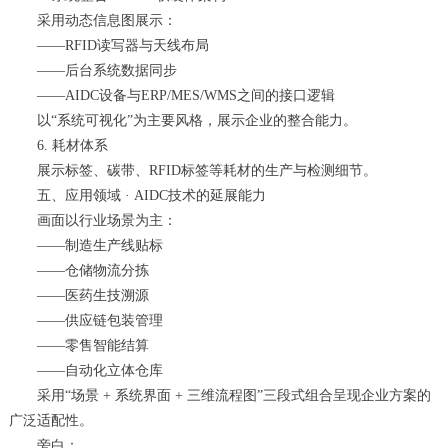
采用动态信息图展示：
——RFID读写器与天线布局
——后台系统数据同步
——AIDC设备与ERP/MES/WMS之间的接口逻辑
以“系统可视化”为主要风格，展示企业的整合能力。
6. 耗材体系
展示标签、碳带、RFID标签等耗材的生产与检测细节。
五、应用领域 · AIDC技术的延展能力
画面以行业场景为主：
——制造生产线贴标
——仓储物流分拣
——医药生技溯源
——供应链包装管理
——零售智能结算
——自动化立体仓库
采用“场景 + 系统界面 + 三维流程图”三段式组合呈现企业方案的
广泛适配性。
旁白：