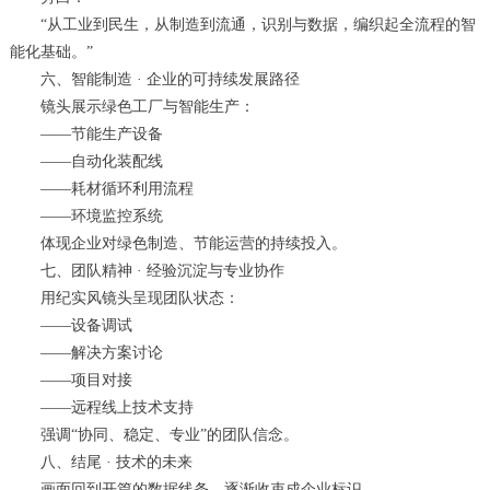
“从工业到民生，从制造到流通，识别与数据，编织起全流程的智
能化基础。”
六、智能制造 · 企业的可持续发展路径
镜头展示绿色工厂与智能生产：
——节能生产设备
——自动化装配线
——耗材循环利用流程
——环境监控系统
体现企业对绿色制造、节能运营的持续投入。
七、团队精神 · 经验沉淀与专业协作
用纪实风镜头呈现团队状态：
——设备调试
——解决方案讨论
——项目对接
——远程线上技术支持
强调“协同、稳定、专业”的团队信念。
八、结尾 · 技术的未来
画面回到开篇的数据线条，逐渐收束成企业标识。