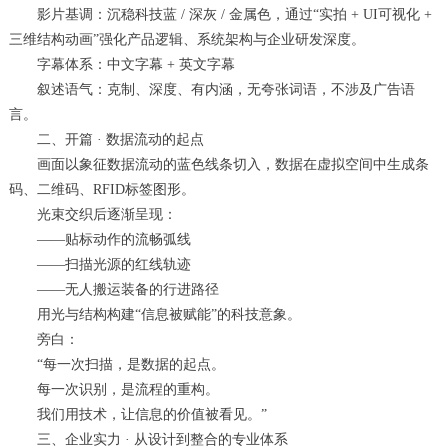
影片基调：沉稳科技蓝 / 深灰 / 金属色，通过“实拍 + UI可视化 +
三维结构动画”强化产品逻辑、系统架构与企业研发深度。
字幕体系：中文字幕 + 英文字幕
叙述语气：克制、深度、有内涵，无夸张词语，不涉及广告语
言。
二、开篇 · 数据流动的起点
画面以象征数据流动的蓝色线条切入，数据在虚拟空间中生成条
码、二维码、RFID标签图形。
光束交织后逐渐呈现：
——贴标动作的流畅弧线
——扫描光源的红线轨迹
——无人搬运装备的行进路径
用光与结构构建“信息被赋能”的科技意象。
旁白：
“每一次扫描，是数据的起点。
每一次识别，是流程的重构。
我们用技术，让信息的价值被看见。”
三、企业实力 · 从设计到整合的专业体系