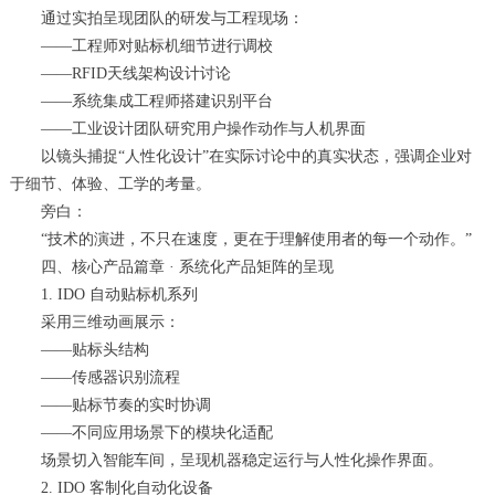
通过实拍呈现团队的研发与工程现场：
——工程师对贴标机细节进行调校
——RFID天线架构设计讨论
——系统集成工程师搭建识别平台
——工业设计团队研究用户操作动作与人机界面
以镜头捕捉“人性化设计”在实际讨论中的真实状态，强调企业对
于细节、体验、工学的考量。
旁白：
“技术的演进，不只在速度，更在于理解使用者的每一个动作。”
四、核心产品篇章 · 系统化产品矩阵的呈现
1. IDO 自动贴标机系列
采用三维动画展示：
——贴标头结构
——传感器识别流程
——贴标节奏的实时协调
——不同应用场景下的模块化适配
场景切入智能车间，呈现机器稳定运行与人性化操作界面。
2. IDO 客制化自动化设备