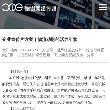
企业宣传片方案｜物流动脉的活力引擎
发布时间 : 2025-07-23 关键词：通用机械宣传片，传动部件视
频拍摄，核心基础件展示视频，工业动力视频宣传 分享：
【创意核心】
本片以“物流动脉的活力引擎”为主题，采用明快、动感、年轻化
的视觉语言，通过叉车在仓储空间中灵动穿梭的运动镜头，呈现机械
设备在现代物流体系中的高效价值。影片以鲜黄色调为品牌主色，与
仓储场景形成视觉呼应，通过第一视角操作体验、多机位运动镜头与
节奏轻快的音效设计，塑造“让物料流动更高效”的品牌形象。
【影片风格定位】