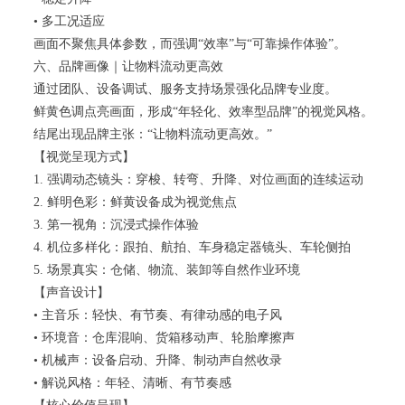
• 多工况适应
画面不聚焦具体参数，而强调“效率”与“可靠操作体验”。
六、品牌画像｜让物料流动更高效
通过团队、设备调试、服务支持场景强化品牌专业度。
鲜黄色调点亮画面，形成“年轻化、效率型品牌”的视觉风格。
结尾出现品牌主张：“让物料流动更高效。”
【视觉呈现方式】
1. 强调动态镜头：穿梭、转弯、升降、对位画面的连续运动
2. 鲜明色彩：鲜黄设备成为视觉焦点
3. 第一视角：沉浸式操作体验
4. 机位多样化：跟拍、航拍、车身稳定器镜头、车轮侧拍
5. 场景真实：仓储、物流、装卸等自然作业环境
【声音设计】
• 主音乐：轻快、有节奏、有律动感的电子风
• 环境音：仓库混响、货箱移动声、轮胎摩擦声
• 机械声：设备启动、升降、制动声自然收录
• 解说风格：年轻、清晰、有节奏感