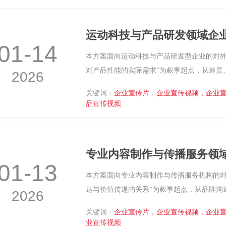
清晰、可直接用于汇报与执行的宣传片制作
运动科技与产品研发领域企
01-14
本方案面向运动科技与产品研发型企业的对外
对产品性能的实际需求”为叙事起点，从速度
2026
引出科技手段在运动体验优化中的作用。主
关键词：
企业宣传片，企业宣传视频，企业
展开，通过测试画面与使用场景交叉呈现技
品宣传视频
达理性克制，形成可直接用于汇报与执行的
专业内容制作与传播服务领
01-13
本方案面向专业内容制作与传播服务机构的对
达与价值传递的关系”为叙事起点，从品牌沟
2026
切入，引出系统化内容创作在品牌传播中的
关键词：
企业宣传片，企业宣传视频，企业
法与项目协作展开，通过拍摄现场、制作过
业宣传视频