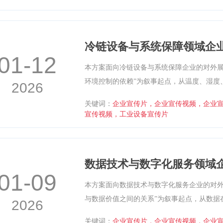
制的方法体系，形成克制理性、强调过程与
方案文本。
冷链设备与系统保障领域企
01-12
本方案面向冷链设备与系统保障企业的对外展
环境控制的依赖”为叙事起点，从温度、湿度
2026
保障品质与安全中的基础作用。方案主体围
关键词：
企业宣传片，企业宣传视频，企业
过设备运行画面、环境监测数据与流程示意
宣传视频，工业设备宣传片
形成冷静专业、语言客观克制、可直接用于
数据技术与数字化服务领域
01-09
本方案面向数据技术与数字化服务企业的对外
与数据价值之间的关系”为叙事起点，从数据
2026
逐步展开数据采集、处理、建模与应用的技
关键词：
企业宣传片，企业宣传视频，企业