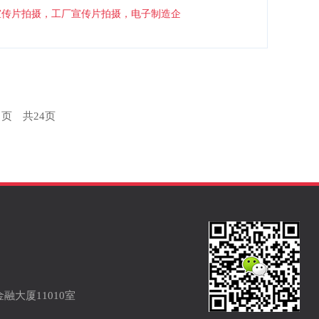
制的连续呈现，建立“制造质量—连接可靠
宣传片拍摄，工厂宣传片拍摄，电子制造企
检测流程与关键工艺节点画面，呈现精细化
的方案。
页 共24页
融大厦11010室