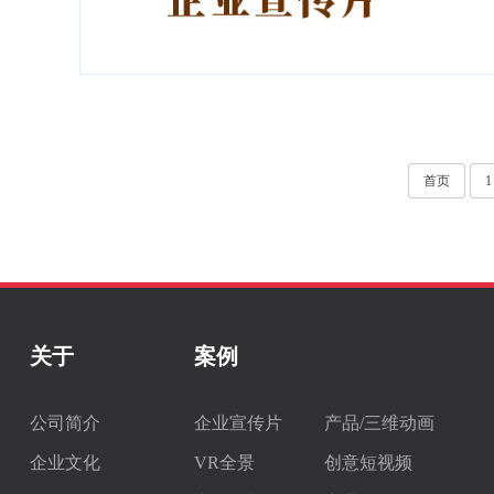
首页
1
关于
案例
公司简介
企业宣传片
产品/三维动画
企业文化
VR全景
创意短视频