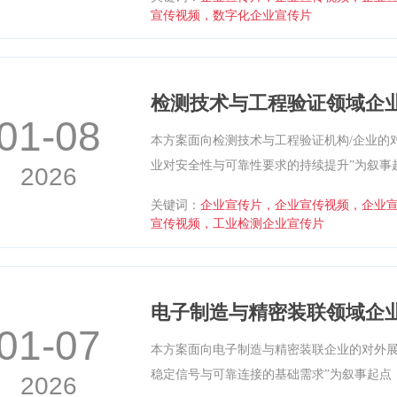
示与应用场景画面，呈现技术逻辑与服务能
宣传视频，数字化企业宣传片
象化，形成理性克制、专业可执行的宣传片
检测技术与工程验证领域企
01-08
本方案面向检测技术与工程验证机构/企业的
业对安全性与可靠性要求的持续提升”为叙事
2026
撑作用：以可重复的方法获取证据，以可解
关键词：
企业宣传片，企业宣传视频，企业
控制与质量评估。通过实验环境、检测设备
宣传视频，工业检测企业宣传片
范性、专业性与工程逻辑，形成可直接用于
电子制造与精密装联领域企
01-07
本方案面向电子制造与精密装联企业的对外展
稳定信号与可靠连接的基础需求”为叙事起点
2026