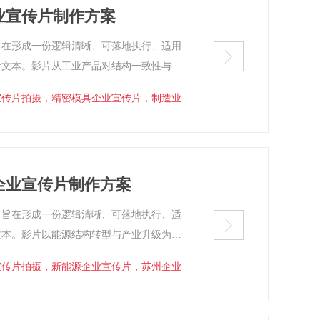
业宣传片制作方案
旨在形成一份逻辑清晰、可落地执行、适用
考文本。影片从工业产品对结构一致性与制
型、尺寸一致性与质量稳定中的关键作用。
宣传片拍摄，精密模具企业宣传片，制造业
试—验证检测—应用场景”展开叙事，通过设
造背后的工程逻辑。整体视觉风格冷静克
语言客观专业，突出严谨性与技术积累。
企业宣传片制作方案
，旨在形成一份逻辑清晰、可落地执行、适
文本。影片以能源结构转型与产业升级为背
辑—运行验证”展开叙事，通过实验测试、系
宣传片拍摄，新能源企业宣传片，苏州企业
研发与工程实践之间的闭环关系。整体表达
为主，语言客观专业，兼顾传播理解度与技