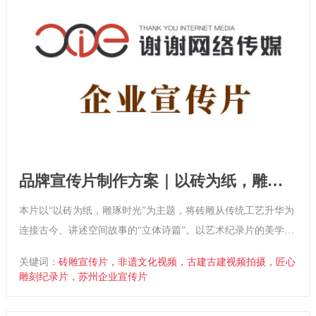
品牌宣传片制作方案｜以砖为纸，雕琢
时光
本片以“以砖为纸，雕琢时光”为主题，将砖雕从传统工艺升华为
连接古今、讲述空间故事的“立体诗篇”。以艺术纪录片的美学格
调描绘企业作为“新中式美学的砖雕筑梦师”的独特形象。影片强
关键词：
砖雕宣传片，非遗文化视频，古建古建视频拍摄，匠心
调文化底蕴、匠心技艺与空间价值的整体呈现。
雕刻纪录片，苏州企业宣传片