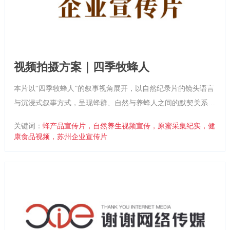
视频拍摄方案｜四季牧蜂人
本片以“四季牧蜂人”的叙事视角展开，以自然纪录片的镜头语言
与沉浸式叙事方式，呈现蜂群、自然与养蜂人之间的默契关系。
影片旨在展现企业以自然为本的品牌理念，并以“我们把自然的
关键词：
蜂产品宣传片，自然养生视频宣传，原蜜采集纪实，健
美好，原样封存”为情感主线，强化产品的纯粹价值与情绪温
康食品视频，苏州企业宣传片
度。